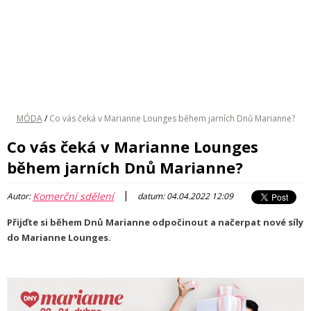
MÓDA
/
Co vás čeká v Marianne Lounges během jarních Dnů Marianne?
Co vás čeká v Marianne Lounges
během jarních Dnů Marianne?
|
Komerční sdělení
Autor:
datum: 04.04.2022 12:09
Přijďte si během Dnů Marianne odpočinout a načerpat nové síly
do Marianne Lounges.