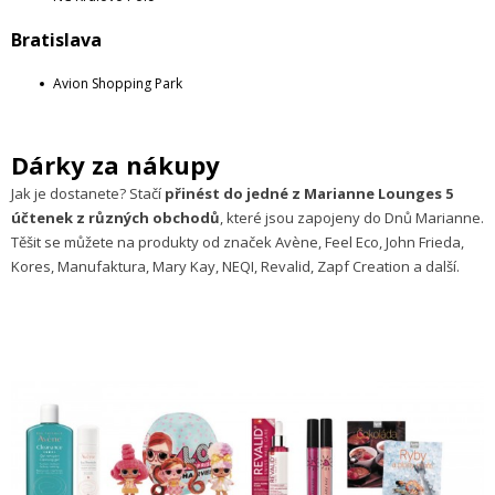
Bratislava
Avion Shopping Park
Dárky za nákupy
Jak je dostanete? Stačí
přinést do jedné z Marianne Lounges 5
účtenek z různých obchodů
, které jsou zapojeny do Dnů Marianne.
Těšit se můžete na produkty od značek Avène, Feel Eco, John Frieda,
Kores, Manufaktura, Mary Kay, NEQI, Revalid, Zapf Creation a další.