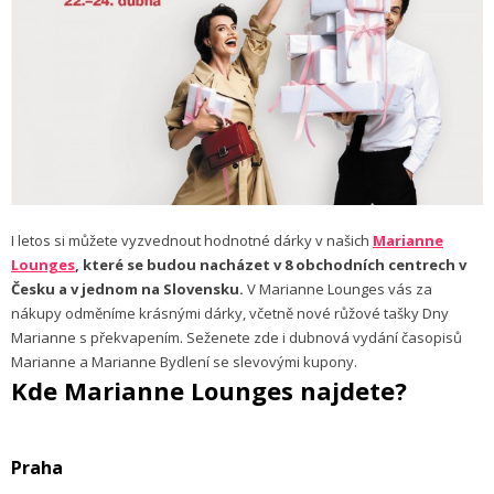
I letos si můžete vyzvednout hodnotné dárky v našich
Marianne
Lounges
, které se budou nacházet v 8 obchodních centrech v
Česku a v jednom na Slovensku.
V Marianne Lounges vás za
nákupy odměníme krásnými dárky, včetně nové růžové tašky Dny
Marianne s překvapením. Seženete zde i dubnová vydání časopisů
Marianne a Marianne Bydlení se slevovými kupony.
Kde Marianne Lounges najdete?
Praha