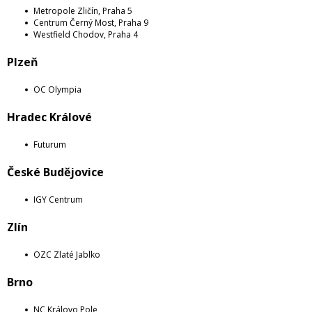
Metropole Zličín, Praha 5
Centrum Černý Most, Praha 9
Westfield Chodov, Praha 4
Plzeň
OC Olympia
Hradec Králové
Futurum
České Budějovice
IGY Centrum
Zlín
OZC Zlaté Jablko
Brno
NC Královo Pole