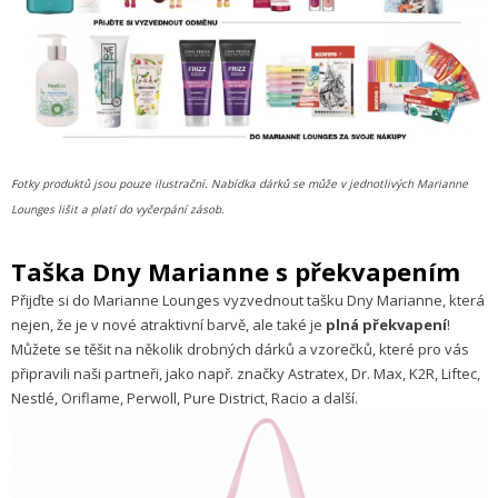
Fotky produktů jsou pouze ilustrační. Nabídka dárků se může v jednotlivých Marianne
Lounges lišit a platí do vyčerpání zásob.
Taška Dny Marianne s překvapením
Přijďte si do Marianne Lounges vyzvednout tašku Dny Marianne, která
nejen, že je v nové atraktivní barvě, ale také je
plná překvapení
!
Můžete se těšit na několik drobných dárků a vzorečků, které pro vás
připravili naši partneři, jako např. značky Astratex, Dr. Max, K2R, Liftec,
Nestlé, Oriflame, Perwoll, Pure District, Racio a další.