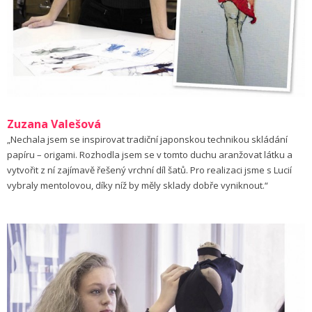
Zuzana Valešová
„Nechala jsem se inspirovat tradiční japonskou technikou skládání
papíru – origami. Rozhodla jsem se v tomto duchu aranžovat látku a
vytvořit z ní zajímavě řešený vrchní díl šatů. Pro realizaci jsme s Lucií
vybraly mentolovou, díky níž by měly sklady dobře vyniknout.“