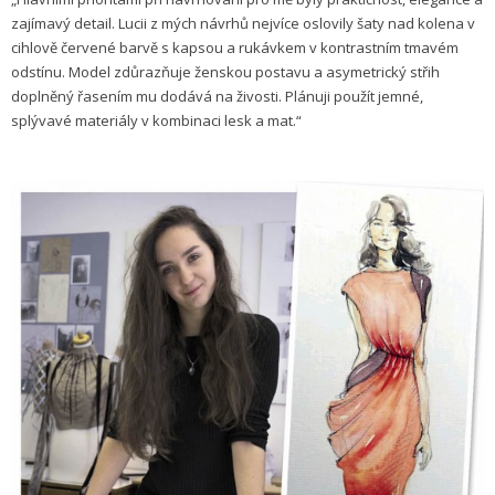
zajímavý detail. Lucii z mých návrhů nejvíce oslovily šaty nad kolena v
cihlově červené barvě s kapsou a rukávkem v kontrastním tmavém
odstínu. Model zdůrazňuje ženskou postavu a asymetrický střih
doplněný řasením mu dodává na živosti. Plánuji použít jemné,
splývavé materiály v kombinaci lesk a mat.“