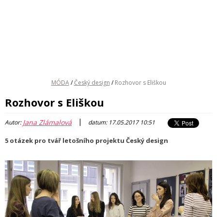
MÓDA
/
Český design
/
Rozhovor s Eliškou
Rozhovor s Eliškou
|
Jana Zlámalová
Autor:
datum: 17.05.2017 10:51
5 otázek pro tvář letošního projektu Český design