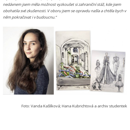
nedávnem jsem měla možnost vyzkoušet si zahraniční stáž, kde jsem
obohatila své zkušenosti. V oboru jsem se opravdu našla a chtěla bych v
něm pokračovat i v budoucnu.“
Foto: Vanda Kašlíková; Hana Kubrichtová a archiv studentek