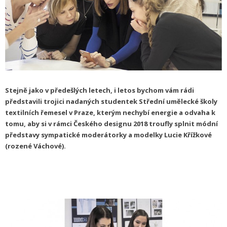
Stejně jako v předešlých letech, i letos bychom vám rádi
představili trojici nadaných studentek Střední umělecké školy
textilních řemesel v Praze, kterým nechybí energie a odvaha k
tomu, aby si v rámci Českého designu 2018 troufly splnit módní
představy sympatické moderátorky a modelky Lucie Křížkové
(rozené Váchové).