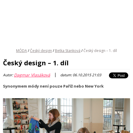
MÓDA
/
Český design
/
Betka Stanková
/
Český design – 1. díl
Český design – 1. díl
|
Dagmar Vlasáková
Autor:
datum: 06.10.2015 21:03
Synonymem módy není pouze Paříž nebo New York