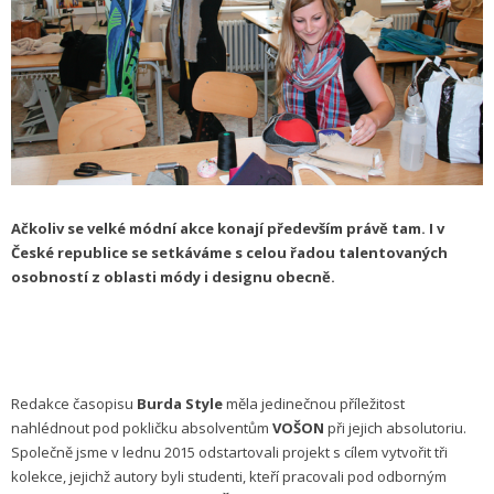
Ačkoliv se velké módní akce konají především právě tam. I v
České republice se setkáváme s celou řadou talentovaných
osobností z oblasti módy i designu obecně.
Redakce časopisu
Burda Style
měla jedinečnou příležitost
nahlédnout pod pokličku absolventům
VOŠON
při jejich absolutoriu.
Společně jsme v lednu 2015 odstartovali projekt s cílem vytvořit tři
kolekce, jejichž autory byli studenti, kteří pracovali pod odborným