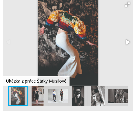
Ukázka z práce Šárky Musilové