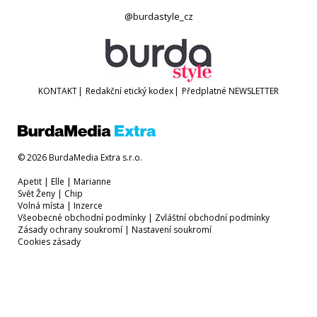
@burdastyle_cz
KONTAKT
|
Redakční etický kodex
|
Předplatné
NEWSLETTER
© 2026 BurdaMedia Extra s.r.o.
Apetit
|
Elle
|
Marianne
Svět Ženy
|
Chip
Volná místa
|
Inzerce
Všeobecné obchodní podmínky
|
Zvláštní obchodní podmínky
Zásady ochrany soukromí
|
Nastavení soukromí
Cookies zásady