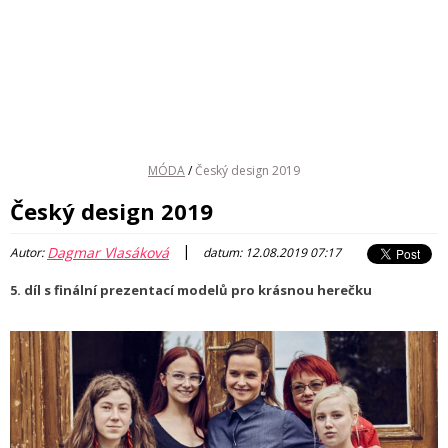
MÓDA
/
Český design 2019
Český design 2019
|
Dagmar Vlasáková
Autor:
datum: 12.08.2019 07:17
5. díl s finální prezentací modelů pro krásnou herečku