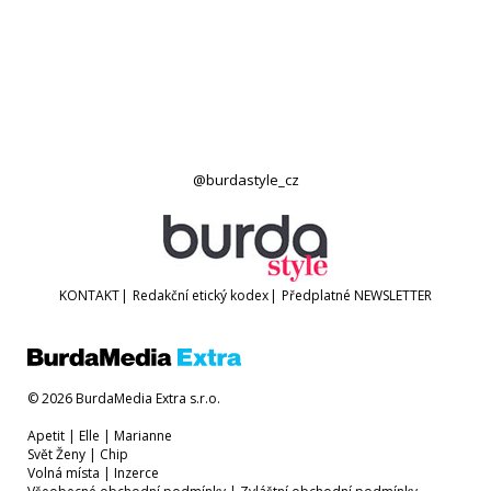
@burdastyle_cz
KONTAKT
|
Redakční etický kodex
|
Předplatné
NEWSLETTER
© 2026 BurdaMedia Extra s.r.o.
Apetit
|
Elle
|
Marianne
Svět Ženy
|
Chip
Volná místa
|
Inzerce