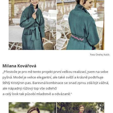
Foto: Ondřej Košík
Milana Kovářová
„Přestože je pro mě tento projekt první velkou realizací, jsem na sebe
pyšná. Model je velice elegantní, ale také svěží a krásně podtrhuje
štíhlý Kristýnin pas. Barevná kombinace se snad zprvu zdá být vážná,
ale nápadný růžový top vše odlehčí
a celý look tak působí mladistvě a odvázaně.“