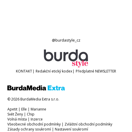
@burdastyle_cz
KONTAKT
|
Redakční etický kodex
|
Předplatné
NEWSLETTER
© 2026 BurdaMedia Extra s.r.o.
Apetit
|
Elle
|
Marianne
Svět Ženy
|
Chip
Volná místa
|
Inzerce
Všeobecné obchodní podmínky
|
Zvláštní obchodní podmínky
Zásady ochrany soukromí
|
Nastavení soukromí