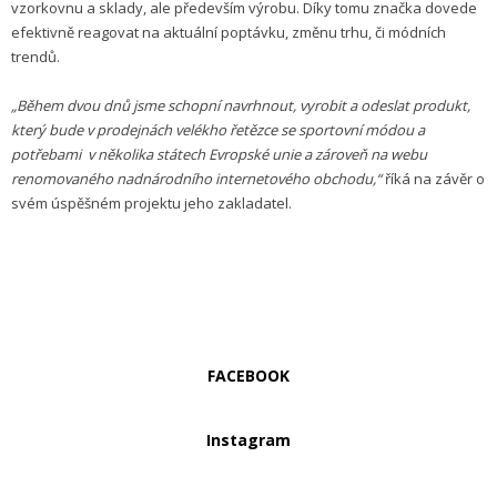
vzorkovnu a sklady, ale především výrobu. Díky tomu značka dovede
efektivně reagovat na aktuální poptávku, změnu trhu, či módních
trendů.
„Během dvou dnů jsme schopní navrhnout, vyrobit a odeslat produkt,
který bude v prodejnách velékho řetězce se sportovní módou a
potřebami v několika státech Evropské unie a zároveň na webu
renomovaného nadnárodního internetového obchodu,“
říká na závěr o
svém úspěšném projektu jeho zakladatel.
FACEBOOK
Instagram