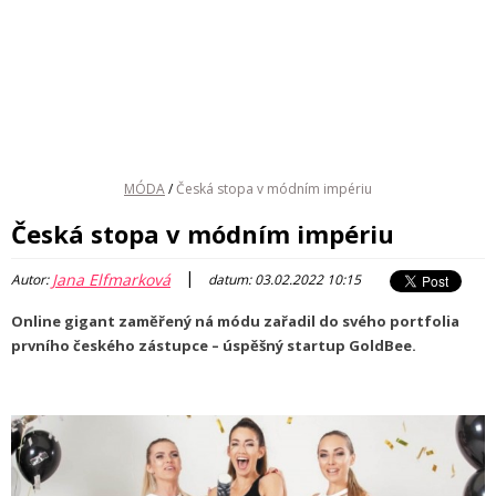
MÓDA
/
Česká stopa v módním impériu
Česká stopa v módním impériu
|
Jana Elfmarková
Autor:
datum: 03.02.2022 10:15
Online gigant zaměřený ná módu zařadil do svého portfolia
prvního českého zástupce – úspěšný startup GoldBee.