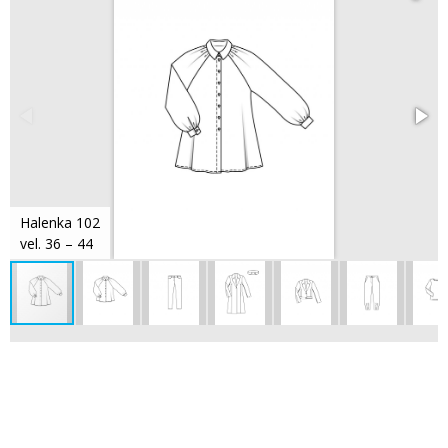
Halenka 102
vel. 36 – 44