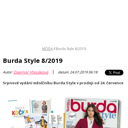
MÓDA
/
Burda Style 8/2019
Burda Style 8/2019
|
Dagmar Vlasáková
Autor:
datum: 24.07.2019 06:18
Srpnové vydání měsíčníku Burda Style v prodeji od 24. července