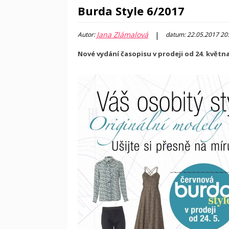
Burda Style 6/2017
Jana Zlámalová
|
Autor:
datum: 22.05.2017 20
Nové vydání časopisu v prodeji od 24. květn