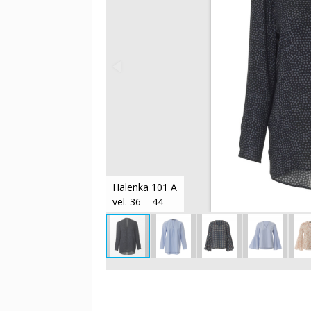
Halenka 101 A
vel. 36 – 44