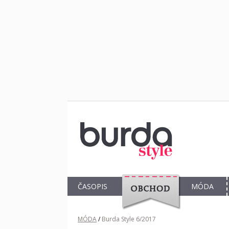
ČASOPIS
MÓDA
OBCHOD
MÓDA
/
Burda Style 6/2017