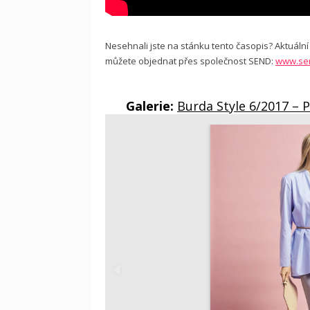
Nesehnali jste na stánku tento časopis? Aktuální i
můžete objednat přes společnost SEND:
www.se
Galerie:
Burda Style 6/2017 – 