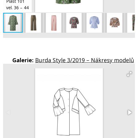
Plášť 101
vel. 36 – 44
Galerie:
Burda Style 3/2019 – Nákresy modelů