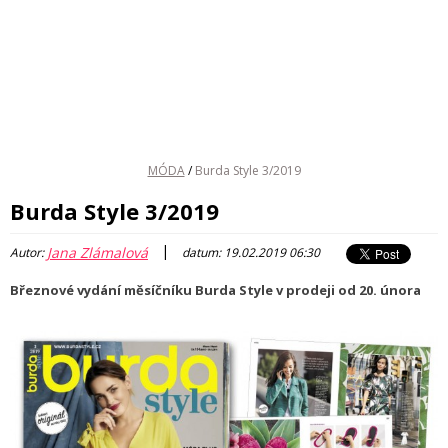
MÓDA
/
Burda Style 3/2019
Burda Style 3/2019
|
Jana Zlámalová
Autor:
datum: 19.02.2019 06:30
Březnové vydání měsíčníku Burda Style v prodeji od 20. února