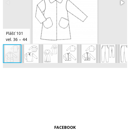
Plášť 101
vel. 36 – 44
FACEBOOK