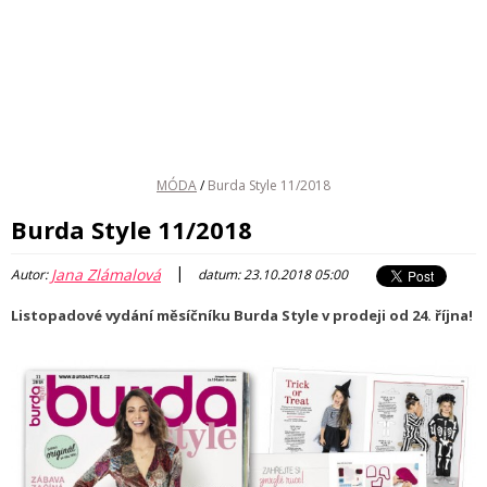
MÓDA
/
Burda Style 11/2018
Burda Style 11/2018
|
Jana Zlámalová
Autor:
datum: 23.10.2018 05:00
Listopadové vydání měsíčníku Burda Style v prodeji od 24. října!