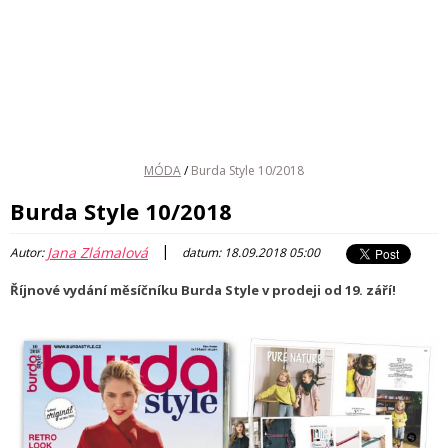
MÓDA
/
Burda Style 10/2018
Burda Style 10/2018
|
Jana Zlámalová
Autor:
datum: 18.09.2018 05:00
Říjnové vydání měsíčníku Burda Style v prodeji od 19. září!