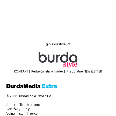
@burdastyle_cz
KONTAKT
|
Redakční etický kodex
|
Předplatné
NEWSLETTER
© 2026 BurdaMedia Extra s.r.o.
Apetit
|
Elle
|
Marianne
Svět Ženy
|
Chip
Volná místa
|
Inzerce