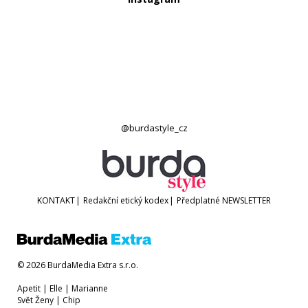
@burdastyle_cz
KONTAKT
|
Redakční etický kodex
|
Předplatné
NEWSLETTER
© 2026 BurdaMedia Extra s.r.o.
Apetit
|
Elle
|
Marianne
Svět Ženy
|
Chip