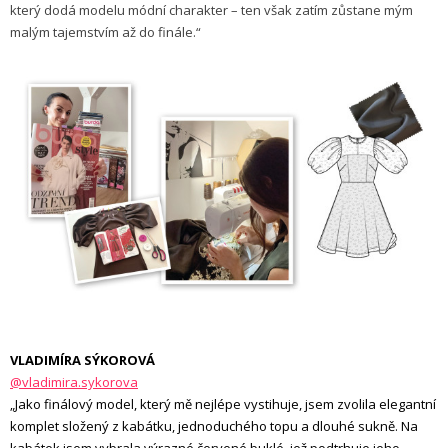
který dodá modelu módní charakter – ten však zatím zůstane mým
malým tajemstvím až do finále.“
VLADIMÍRA SÝKOROVÁ
@vladimira.sykorova
„Jako finálový model, který mě nejlépe vystihuje, jsem zvolila elegantní
komplet složený z kabátku, jednoduchého topu a dlouhé sukně. Na