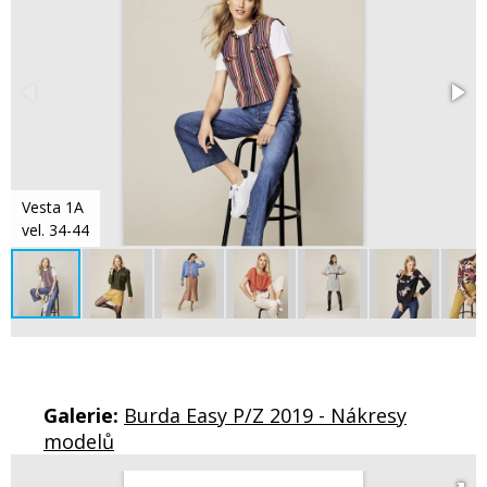
Vesta 1A
vel. 34-44
Galerie:
Burda Easy P/Z 2019 - Nákresy
modelů