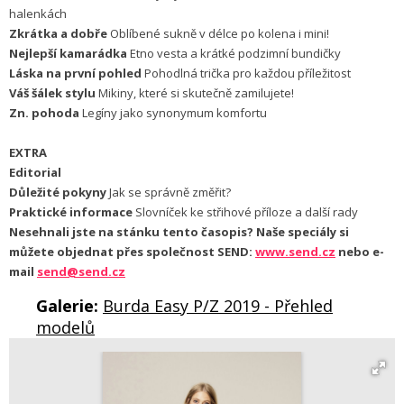
halenkách
Zkrátka a dobře
Oblíbené sukně v délce po kolena i mini!
Nejlepší kamarádka
Etno vesta a krátké podzimní bundičky
Láska na první pohled
Pohodlná trička pro každou příležitost
Váš šálek stylu
Mikiny, které si skutečně zamilujete!
Zn. pohoda
Legíny jako synonymum komfortu
EXTRA
Editorial
Důležité pokyny
Jak se správně změřit?
Praktické informace
Slovníček ke střihové příloze a další rady
Nesehnali jste na stánku tento časopis? Naše speciály si
můžete objednat přes společnost SEND:
www.send.cz
nebo e-
mail
send@send.cz
Galerie:
Burda Easy P/Z 2019 - Přehled
modelů