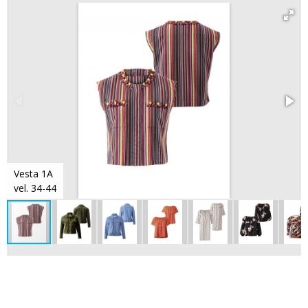
Vesta 1A
vel. 34-44