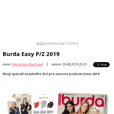
MÓDA
/
Burda Easy P/Z 2019
Burda Easy P/Z 2019
|
Veronika Vlachová
Autor:
datum: 29.08.2019 20:23
Nový speciál snadného šití pro sezonu podzim/zima 2019