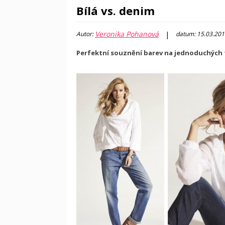
Bílá vs. denim
Veronika Pohanová
|
Autor:
datum: 15.03.201
Perfektní souznění barev na jednoduchých