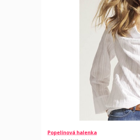
Popelínová halenka