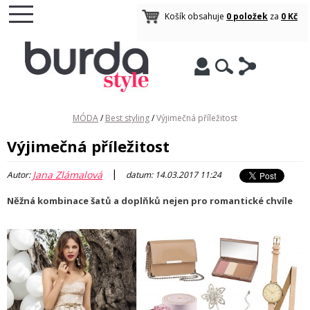
Košík obsahuje
0 položek
za
0 Kč
MÓDA
/
Best styling
/
Výjimečná příležitost
Výjimečná příležitost
|
Jana Zlámalová
Autor:
datum: 14.03.2017 11:24
Něžná kombinace šatů a doplňků nejen pro romantické chvíle