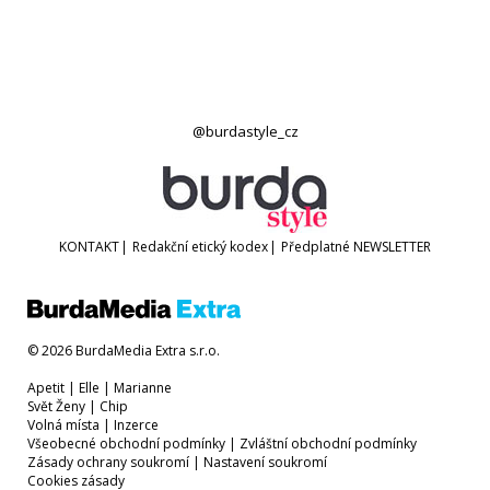
@burdastyle_cz
KONTAKT
|
Redakční etický kodex
|
Předplatné
NEWSLETTER
© 2026 BurdaMedia Extra s.r.o.
Apetit
|
Elle
|
Marianne
Svět Ženy
|
Chip
Volná místa
|
Inzerce
Všeobecné obchodní podmínky
|
Zvláštní obchodní podmínky
Zásady ochrany soukromí
|
Nastavení soukromí
Cookies zásady