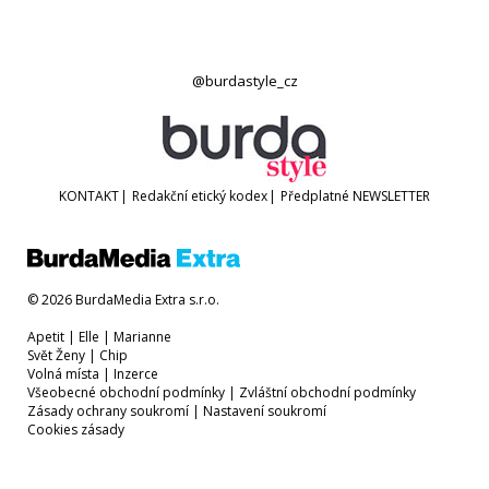
@burdastyle_cz
KONTAKT
|
Redakční etický kodex
|
Předplatné
NEWSLETTER
© 2026 BurdaMedia Extra s.r.o.
Apetit
|
Elle
|
Marianne
Svět Ženy
|
Chip
Volná místa
|
Inzerce
Všeobecné obchodní podmínky
|
Zvláštní obchodní podmínky
Zásady ochrany soukromí
|
Nastavení soukromí
Cookies zásady