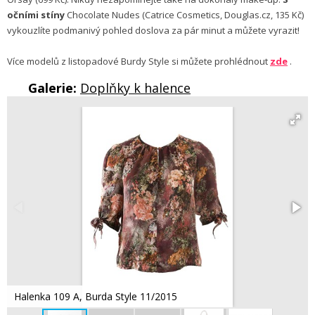
očními stíny
Chocolate Nudes (Catrice Cosmetics, Douglas.cz, 135 Kč)
vykouzlíte podmanivý pohled doslova za pár minut a můžete vyrazit!
Více modelů z listopadové Burdy Style si můžete prohlédnout
zde
.
Galerie:
Doplňky k halence
Halenka 109 A, Burda Style 11/2015