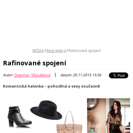
MÓDA
/
Best styling
/
Rafinované spojení
Rafinované spojení
|
Dagmar Vlasáková
Autor:
datum: 20.11.2015 15:56
Romantická halenka – pohodlná a sexy současně