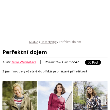
MÓDA
/
Best styling
/
Perfektní dojem
Perfektní dojem
|
Jana Zlámalová
Autor:
datum: 16.03.2018 22:47
3 jarní modely včetně doplňků pro různé příležitosti