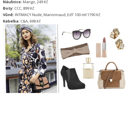
Náušnice:
Mango, 249 Kč
Boty:
CCC, 899 Kč
Vůně:
INTIMACY Nude, Marionnaud, EdT 100 ml/1790 Kč
Kabelka:
C&A, 698 Kč