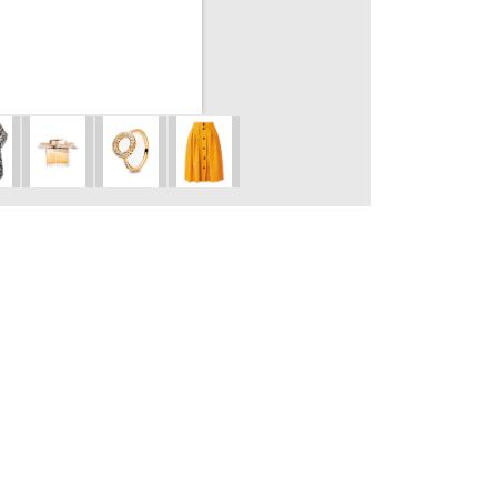
Pantofle Birken