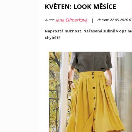
KVĚTEN: LOOK MĚSÍCE
Jana Elfmarková
|
Autor:
datum: 22.05.2020 0
Naprostá nutnost. Nařasená sukně v optimá
chybět!