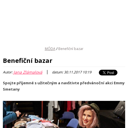
MÓDA
/
Benefiční bazar
Benefiční bazar
|
Jana Zlámalová
Autor:
datum: 30.11.2017 10:19
Spojte příjemné s užitečným a navštivte předvánoční akci Emmy
Smetany