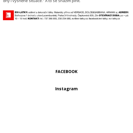
dny i vysněné situace.“ A to se snažím plnit.
FACEBOOK
Instagram