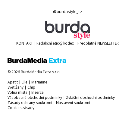
@burdastyle_cz
KONTAKT
|
Redakční etický kodex
|
Předplatné
NEWSLETTER
© 2026 BurdaMedia Extra s.r.o.
Apetit
|
Elle
|
Marianne
Svět Ženy
|
Chip
Volná místa
|
Inzerce
Všeobecné obchodní podmínky
|
Zvláštní obchodní podmínky
Zásady ochrany soukromí
|
Nastavení soukromí
Cookies zásady