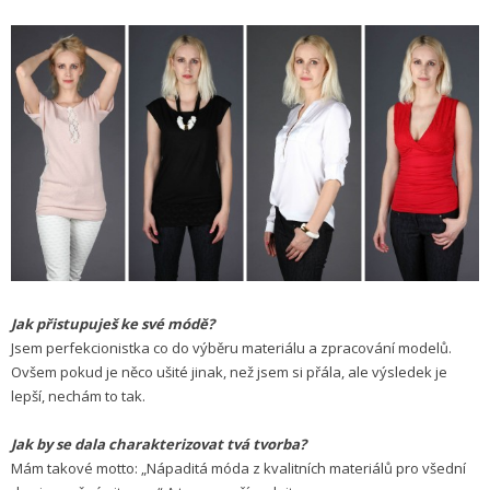
Jak přistupuješ ke své módě?
Jsem perfekcionistka co do výběru materiálu a zpracování modelů.
Ovšem pokud je něco ušité jinak, než jsem si přála, ale výsledek je
lepší, nechám to tak.
Jak by se dala charakterizovat tvá tvorba?
Mám takové motto: „Nápaditá móda z kvalitních materiálů pro všední