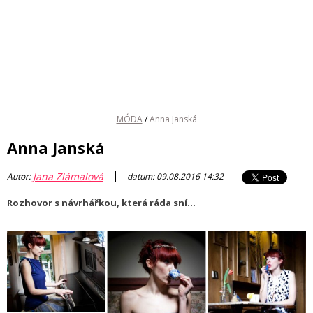
MÓDA
/
Anna Janská
Anna Janská
|
Jana Zlámalová
Autor:
datum: 09.08.2016 14:32
Rozhovor s návrhářkou, která ráda sní...