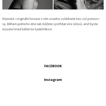
Klasické i originální kreace s ním snadno zvládnete bez cizí pomoci i
vy. Během jednoho dne tak můžete vystřídat více účesů, aniž byste
musela hned běžet ke kadeřníkovi.
FACEBOOK
Instagram