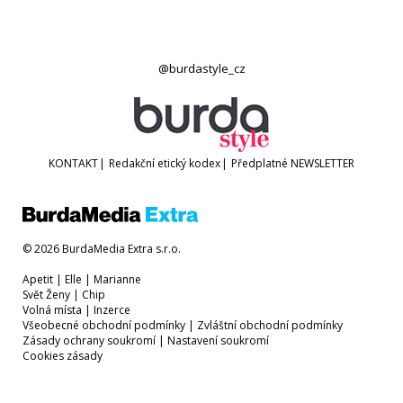
@burdastyle_cz
KONTAKT
|
Redakční etický kodex
|
Předplatné
NEWSLETTER
© 2026 BurdaMedia Extra s.r.o.
Apetit
|
Elle
|
Marianne
Svět Ženy
|
Chip
Volná místa
|
Inzerce
Všeobecné obchodní podmínky
|
Zvláštní obchodní podmínky
Zásady ochrany soukromí
|
Nastavení soukromí
Cookies zásady