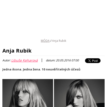
MÓDA
/
Anja Rubik
Anja Rubik
|
Libuše Keharová
Autor:
datum: 20.05.2016 07:00
Jedna ikona. Jedna žena. 10 neuvěřitelných účesů