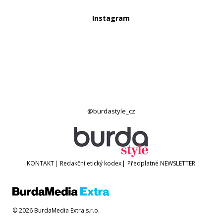
Instagram
@burdastyle_cz
KONTAKT
|
Redakční etický kodex
|
Předplatné
NEWSLETTER
© 2026 BurdaMedia Extra s.r.o.