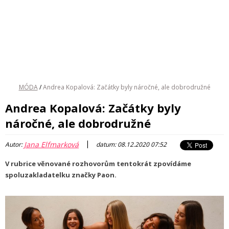
MÓDA
/
Andrea Kopalová: Začátky byly náročné, ale dobrodružné
Andrea Kopalová: Začátky byly
náročné, ale dobrodružné
|
Jana Elfmarková
Autor:
datum: 08.12.2020 07:52
V rubrice věnované rozhovorům tentokrát zpovídáme
spoluzakladatelku značky Paon.