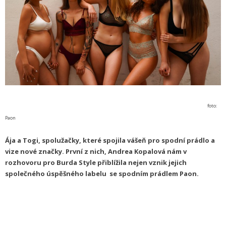
foto:
Paon
Ája a Togi, spolužačky, které spojila vášeň pro spodní prádlo a
vize nové značky. První z nich, Andrea Kopalová nám v
rozhovoru pro Burda Style přiblížila nejen vznik jejich
společného úspěšného labelu se spodním prádlem Paon.