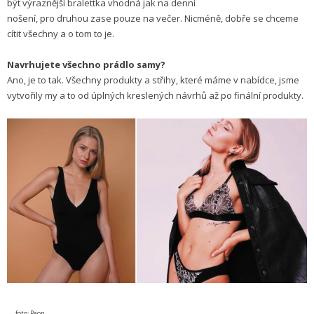
být výraznější bralettka vhodná jak na denní
nošení, pro druhou zase pouze na večer. Nicméně, dobře se chceme
cítit všechny a o tom to je.
Navrhujete všechno prádlo samy?
Ano, je to tak. Všechny produkty a střihy, které máme v nabídce, jsme
vytvořily my a to od úplných kreslených návrhů až po finální produkty.
foto: Paon