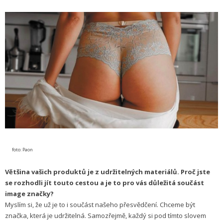
foto: Paon
Většina vašich produktů je z udržitelných materiálů. Proč jste
se rozhodli jít touto cestou a je to pro vás důležitá součást
image značky?
Myslím si, že už je to i součást našeho přesvědčení. Chceme být
značka, která je udržitelná. Samozřejmě, každý si pod tímto slovem