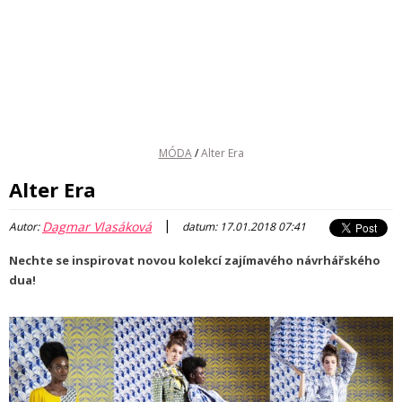
MÓDA
/
Alter Era
Alter Era
|
Dagmar Vlasáková
Autor:
datum: 17.01.2018 07:41
Nechte se inspirovat novou kolekcí zajímavého návrhářského
dua!