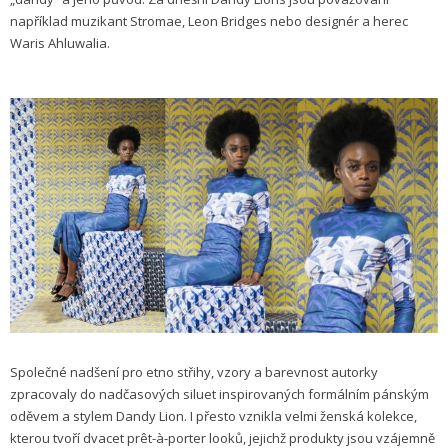
například muzikant Stromae, Leon Bridges nebo designér a herec
Waris Ahluwalia.
Společné nadšení pro etno střihy, vzory a barevnost autorky
zpracovaly do nadčasových siluet inspirovaných formálním pánským
oděvem a stylem Dandy Lion. I přesto vznikla velmi ženská kolekce,
kterou tvoří dvacet prêt-à-porter looků, jejichž produkty jsou vzájemně