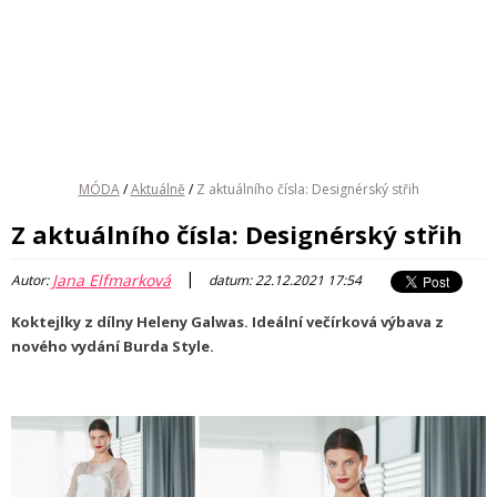
MÓDA
/
Aktuálně
/
Z aktuálního čísla: Designérský střih
Z aktuálního čísla: Designérský střih
|
Jana Elfmarková
Autor:
datum: 22.12.2021 17:54
Koktejlky z dílny Heleny Galwas. Ideální večírková výbava z
nového vydání Burda Style.