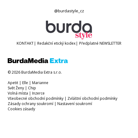
@burdastyle_cz
KONTAKT
|
Redakční etický kodex
|
Předplatné
NEWSLETTER
© 2026 BurdaMedia Extra s.r.o.
Apetit
|
Elle
|
Marianne
Svět Ženy
|
Chip
Volná místa
|
Inzerce
Všeobecné obchodní podmínky
|
Zvláštní obchodní podmínky
Zásady ochrany soukromí
|
Nastavení soukromí
Cookies zásady