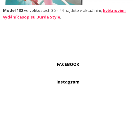
Model 132
ve velikostech 36 – 44 najdete v aktuálním,
květnovém
vydání časopisu Burda Style
.
FACEBOOK
Instagram