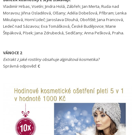
Vladimír Hrbas, Vsetín; Jindra Holá, Zábřeh; Jan Merta, Ruda nad
Moravou; Jiřina Osladilová, Olšany; Adéla Dobešová, Příbram; Lenka
Mikulajová, Horní Lideč; Jaroslava Dlouhá, Obořiště; Jana Francová,
Ledeč nad Sázavou; Eva Tomášková, České Budějovice; Marie
Štipáková, Písek; Jana Zdrubecká, Sedlčany; Anna Pešková, Praha.
VÁNOCE 2
Extrakt z jaké rostliny obsahuje alginátová kosmetika?
Správná odpověď:
C