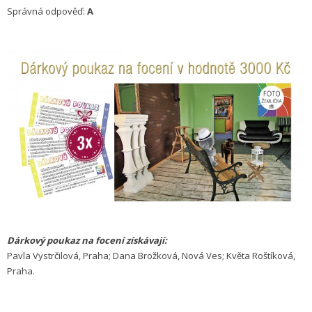
Správná odpověď:
A
Dárkový poukaz na focení získávají:
Pavla Vystrčilová, Praha; Dana Brožková, Nová Ves; Květa Roštíková,
Praha.