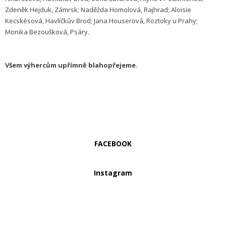
Zdeněk Hejduk, Zámrsk; Naděžda Homolová, Rajhrad; Aloisie
Kecskésová, Havlíčkův Brod; Jana Houserová, Roztoky u Prahy;
Monika Bezoušková, Psáry.
Všem výhercům upřímně blahopřejeme.
FACEBOOK
Instagram