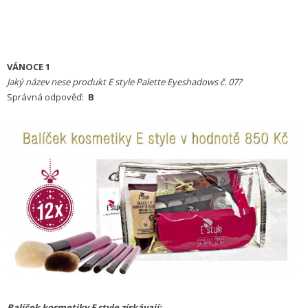
VÁNOCE 1
Jaký název nese produkt E style Palette Eyeshadows č. 07?
Správná odpověď:
B
Balíček kosmetiky E style získávají: