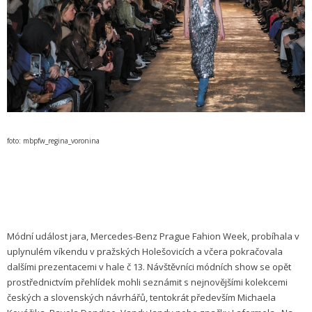
foto: mbpfw_regina_voronina
Módní událost jara, Mercedes-Benz Prague Fahion Week, probíhala v
uplynulém víkendu v pražských Holešovicích a včera pokračovala
dalšími prezentacemi v hale č 13. Návštěvníci módních show se opět
prostřednictvím přehlídek mohli seznámit s nejnovějšími kolekcemi
českých a slovenských návrhářů, tentokrát především Michaela