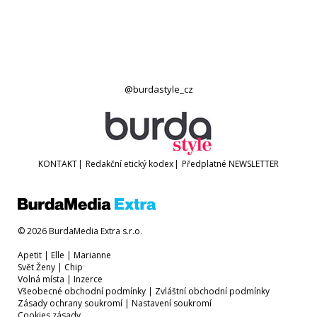
@burdastyle_cz
KONTAKT
|
Redakční etický kodex
|
Předplatné
NEWSLETTER
© 2026 BurdaMedia Extra s.r.o.
Apetit
|
Elle
|
Marianne
Svět Ženy
|
Chip
Volná místa
|
Inzerce
Všeobecné obchodní podmínky
|
Zvláštní obchodní podmínky
Zásady ochrany soukromí
|
Nastavení soukromí
Cookies zásady