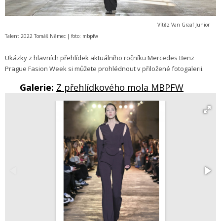
Vítěz Van Graaf Junior
Talent 2022 Tomáš Němec | foto: mbpfw
Ukázky z hlavních přehlídek aktuálního ročníku Mercedes Benz
Prague Fasion Week si můžete prohlédnout v přiložené fotogalerii.
Galerie:
Z přehlídkového mola MBPFW