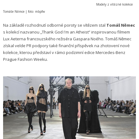
Modely z vítězné kolekce
Tomáše Němce | foto: mbpfw
Na základě rozhodnutí odborné poroty se vítězem stal
Tomáš Němec
s kolekcí nazvanou „Thank God I'm an Atheist“ inspirovanou filmem
Lux Aeterna francouzského režiséra Gaspara Noého. Tomáš Němec
získal velde PR podpory také finanční příspěvek na zhotovení nové
kolekce, kterou představí v rámci podzimní edice Mercedes-Benz
Prague Fashion Weeku.