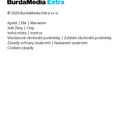
© 2026 BurdaMedia Extra s.r.o.
Apetit
|
Elle
|
Marianne
Svět Ženy
|
Chip
Volná místa
|
Inzerce
Všeobecné obchodní podmínky
|
Zvláštní obchodní podmínky
Zásady ochrany soukromí
|
Nastavení soukromí
Cookies zásady