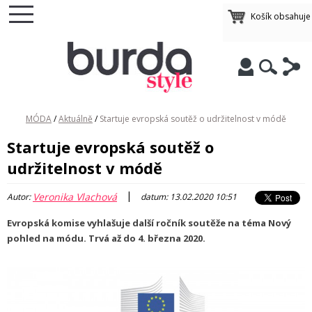
Košík obsahuj
MÓDA
/
Aktuálně
/
Startuje evropská soutěž o udržitelnost v módě
Startuje evropská soutěž o
udržitelnost v módě
|
Veronika Vlachová
Autor:
datum: 13.02.2020 10:51
Evropská komise vyhlašuje další ročník soutěže na téma Nový
pohled na módu. Trvá až do 4. března 2020.