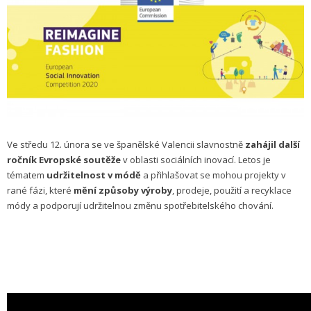
Ve středu 12. února se ve španělské Valencii slavnostně
zahájil další
ročník Evropské soutěže
v oblasti sociálních inovací. Letos je
tématem
udržitelnost v módě
a přihlašovat se mohou projekty v
rané fázi, které
mění způsoby výroby
, prodeje, použití a recyklace
módy a podporují udržitelnou změnu spotřebitelského chování.