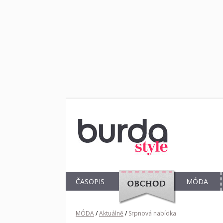
ČASOPIS
MÓDA
OBCHOD
MÓDA
/
Aktuálně
/
Srpnová nabídka