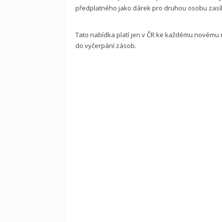
předplatného jako dárek pro druhou osobu zasílá
Tato nabídka platí jen v ČR ke každému novému
do vyčerpání zásob.