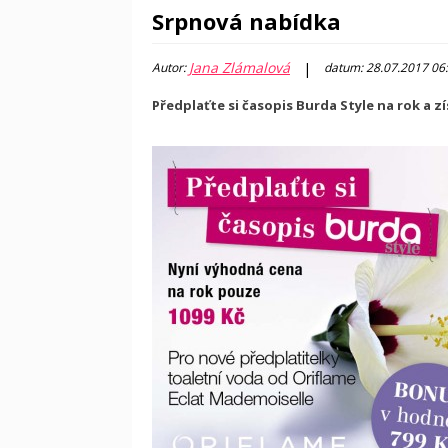
Srpnová nabídka
Jana Zlámalová
|
Autor:
datum: 28.07.2017 06
Předplaťte si časopis Burda Style na rok a z