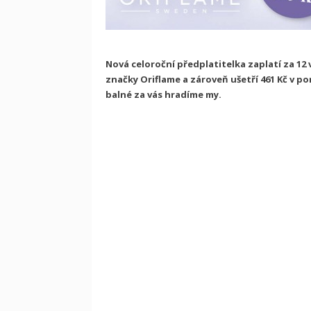
Nová celoroční předplatitelka zaplatí za 12 
značky Oriflame a zároveň ušetří 461 Kč v p
balné za vás hradíme my.