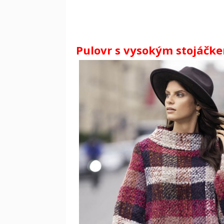
Pulovr s vysokým stojáčkem