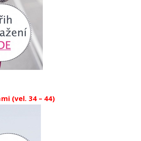
 (vel. 34 – 44)