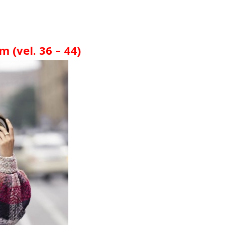
 (vel. 36 – 44)