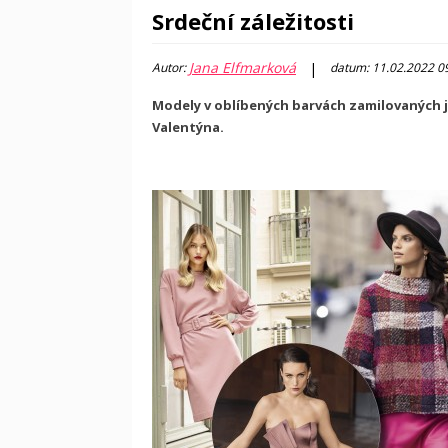
Srdeční záležitosti
Jana Elfmarková
|
Autor:
datum: 11.02.2022 0
Modely v oblíbených barvách zamilovaných jis
Valentýna.