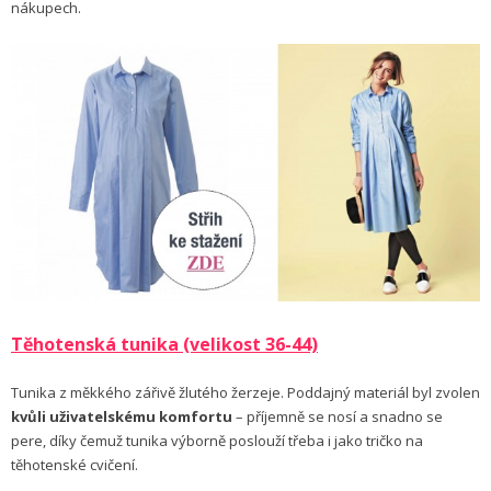
nákupech.
Těhotenská tunika (velikost 36-44)
Tunika z měkkého zářivě žlutého žerzeje. Poddajný materiál byl zvolen
kvůli uživatelskému komfortu
– příjemně se nosí a snadno se
pere, díky čemuž tunika výborně poslouží třeba i jako tričko na
těhotenské cvičení.