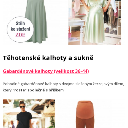
Těhotenské kalhoty a sukně
Gabardénové kalhoty (velikost 36-44)
Pohodlné gabardénové kalhoty s dvojmo složeným žerzejovým dílem,
který
"roste" společně s bříškem
.