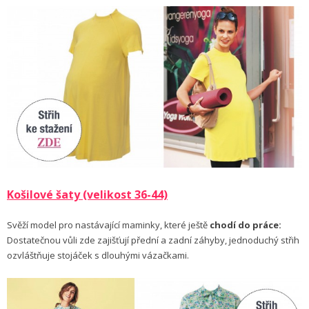
Košilové šaty (velikost 36-44)
Svěží model pro nastávající maminky, které ještě
chodí do práce:
Dostatečnou vůli zde zajišťují přední a zadní záhyby, jednoduchý střih
ozvláštňuje stojáček s dlouhými vázačkami.