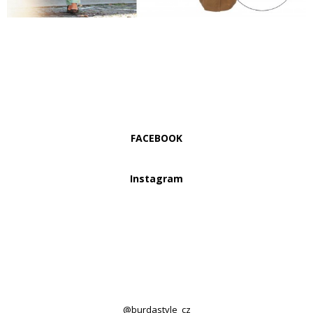
FACEBOOK
Instagram
@burdastyle_cz