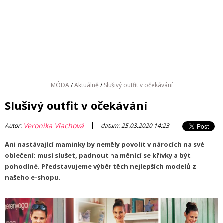
MÓDA
/
Aktuálně
/
Slušivý outfit v očekávání
Slušivý outfit v očekávání
|
Veronika Vlachová
Autor:
datum: 25.03.2020 14:23
Ani nastávající maminky by neměly povolit v nárocích na své
oblečení: musí slušet, padnout na měnící se křivky a být
pohodlné. Představujeme výběr těch nejlepších modelů z
našeho e-shopu.