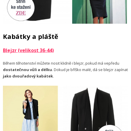
Kabátky a pláště
Blejzr (velikost 36-44)
Během těhotenství můžete nosit klidně i blejzr, pokud má vepředu
dostatečnou vůli a délku
. Dokud je bříško malé, dá se blejzr zapínat
jako dvouřadový kabátek
.