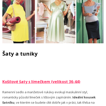
Šaty a tuniky
Košilové šaty s límečkem (velikost 36-44)
Ramenní sedlo a manžetové rukávy evokují maskulinní styl,
romanticky působí límeček s lištovým zapínáním.
Ideální kousek
šatníku
, ve kterém se budete cítit dobře jak v práci, tak třeba na