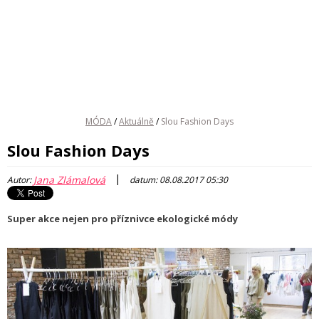
MÓDA
/
Aktuálně
/
Slou Fashion Days
Slou Fashion Days
|
Jana Zlámalová
Autor:
datum: 08.08.2017 05:30
Super akce nejen pro příznivce ekologické módy