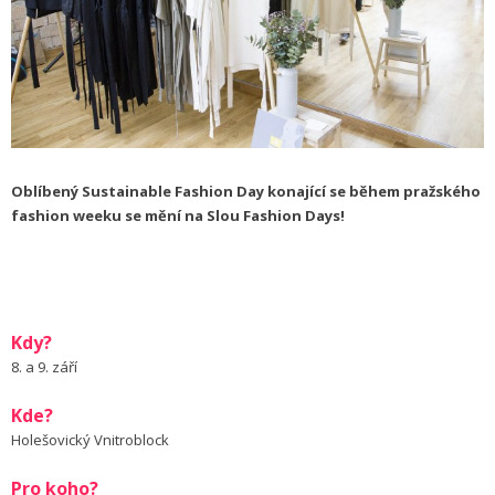
Oblíbený Sustainable Fashion Day konající se během pražského
fashion weeku se mění na Slou Fashion Days!
Kdy?
8. a 9. září
Kde?
Holešovický Vnitroblock
Pro koho?