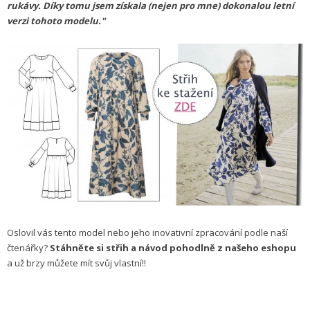
rukávy. Díky tomu jsem získala (nejen pro mne) dokonalou letní
verzi tohoto modelu."
Oslovil vás tento model nebo jeho inovativní zpracování podle naší
čtenářky?
Stáhněte si střih a návod pohodlně z našeho eshopu
a už brzy můžete mít svůj vlastní!!