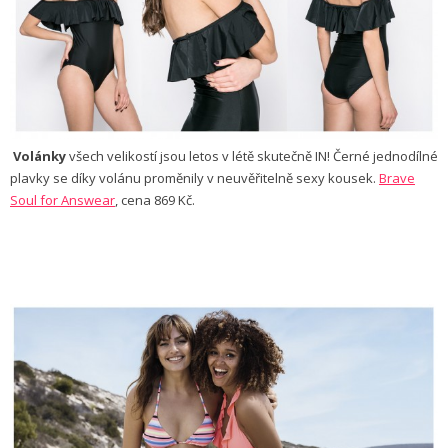
Volánky
všech velikostí jsou letos v létě skutečně IN! Černé jednodílné
plavky se díky volánu proměnily v neuvěřitelně sexy kousek.
Brave
Soul for Answear
, cena 869 Kč.