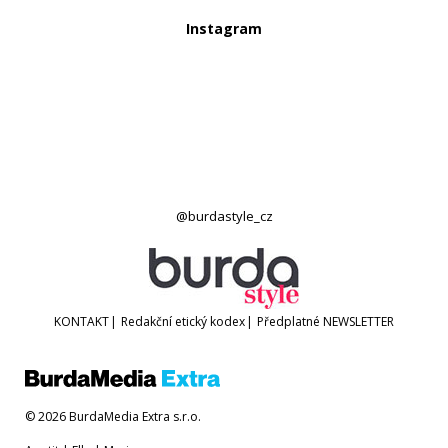
Instagram
@burdastyle_cz
KONTAKT
|
Redakční etický kodex
|
Předplatné
NEWSLETTER
© 2026 BurdaMedia Extra s.r.o.