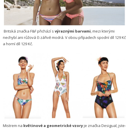
Britská značka F&F přichází s
výraznými barvami
, mezi kterými
nechybí ani růžová či zářivě modrá. V obou případech spodní díl 129 Kč
a horní díl 129 Kč.
Mistrem na
květinové a geometrické vzory
je značka Desigual, jste-