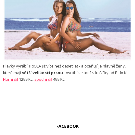
Plavky vyrábí TRIOLA již více než deset let - a oceňují je hlavně ženy,
které mají
větší velikosti prsou
- vyrábí se totiž s košíčky od B do K!
Horní díl
1299 Kč,
spodní díl
499 Kč.
FACEBOOK