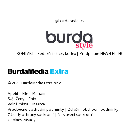
@burdastyle_cz
KONTAKT
|
Redakční etický kodex
|
Předplatné
NEWSLETTER
© 2026 BurdaMedia Extra s.r.o.
Apetit
|
Elle
|
Marianne
Svět Ženy
|
Chip
Volná místa
|
Inzerce
Všeobecné obchodní podmínky
|
Zvláštní obchodní podmínky
Zásady ochrany soukromí
|
Nastavení soukromí
Cookies zásady