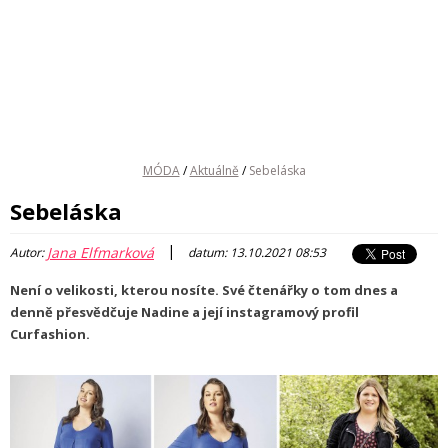
MÓDA
/
Aktuálně
/
Sebeláska
Sebeláska
|
Jana Elfmarková
Autor:
datum: 13.10.2021 08:53
Není o velikosti, kterou nosíte. Své čtenářky o tom dnes a
denně přesvědčuje Nadine a její instagramový profil
Curfashion.