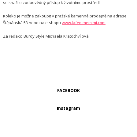
se snaží o zodpovědný přístup k životnímu prostředí.
Kolekci je možné zakoupit v pražské kamenné prodejně na adrese
Štěpánská 53 nebo na e-shopu
www.lafemmemimi.com
Za redakci Burdy Style Michaela Kratochvílová
FACEBOOK
Instagram