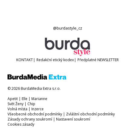
@burdastyle_cz
KONTAKT
|
Redakční etický kodex
|
Předplatné
NEWSLETTER
© 2026 BurdaMedia Extra s.r.o.
Apetit
|
Elle
|
Marianne
Svět Ženy
|
Chip
Volná místa
|
Inzerce
Všeobecné obchodní podmínky
|
Zvláštní obchodní podmínky
Zásady ochrany soukromí
|
Nastavení soukromí
Cookies zásady