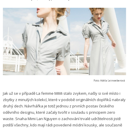
Foto: Adéla Leinweberová
Jak už se v případě La femme MiMi stalo zvykem, našly si své místo i
zbytky z minulých kolekcí, které v podobě originálních doplňků nabraly
druhý dech. Návrhářka je totiž jednou z prvních postav českého
oděvního designu, které začaly tvořit v souladu s principem zero
waste. Snaha Mimi Lan Nguyen o zachování trvalé udržitelnosti jistě
potěší všechny, kdo mají rádi povedené módní kousky, ale současně