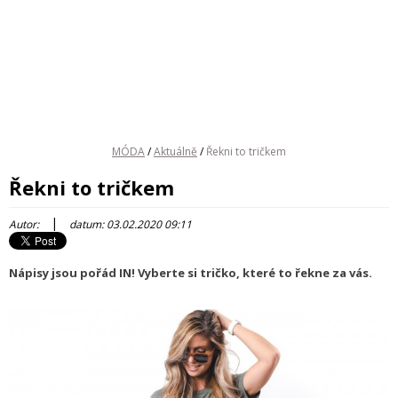
MÓDA
/
Aktuálně
/
Řekni to tričkem
Řekni to tričkem
|
Autor:
datum: 03.02.2020 09:11
Nápisy jsou pořád IN! Vyberte si tričko, které to řekne za vás.