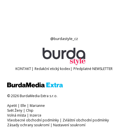
@burdastyle_cz
KONTAKT
|
Redakční etický kodex
|
Předplatné
NEWSLETTER
© 2026 BurdaMedia Extra s.r.o.
Apetit
|
Elle
|
Marianne
Svět Ženy
|
Chip
Volná místa
|
Inzerce
Všeobecné obchodní podmínky
|
Zvláštní obchodní podmínky
Zásady ochrany soukromí
|
Nastavení soukromí