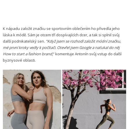
K nápadu založit značku se sportovním oblečením ho přivedla jeho
láska k módě. Sám je otcem tří dospívajících dcer, a tak si splnil svůj
další podnikatelský sen.
“Když jsem se rozhodl založit módní značku,
mé první kroky vedly k počítači. Otevřel jsem Google a naťukal do něj
How to start a fashion brand
,” komentuje Antonín svůj vstup do další
byznysové oblasti.