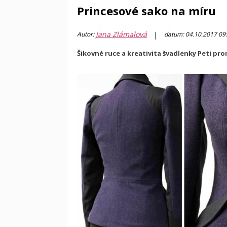
Princesové sako na míru
Jana Zlámalová
|
Autor:
datum: 04.10.2017 09
Šikovné ruce a kreativita švadlenky Peti pr