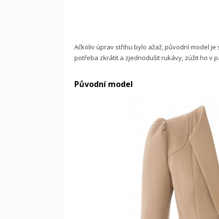
Ačkoliv úprav střihu bylo ažaž, původní model je
potřeba zkrátit a zjednodušit rukávy, zúžit ho v 
Původní model