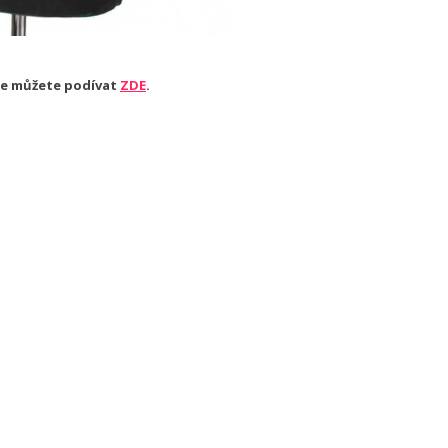
 se můžete podívat
ZDE
.