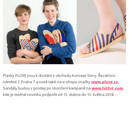
Plavky PLOVE jsou k dostání v obchodu Koncept Story, Řezáčovo
náměstí 2, Praha 7 a nově také na e-shopu značky
www.plove.cz
.
Sandály budou v prodeji po skončení kampaně na
www.hithit.com
,
kde je možné novinku podpořit od 15. dubna do 15. května 2018.