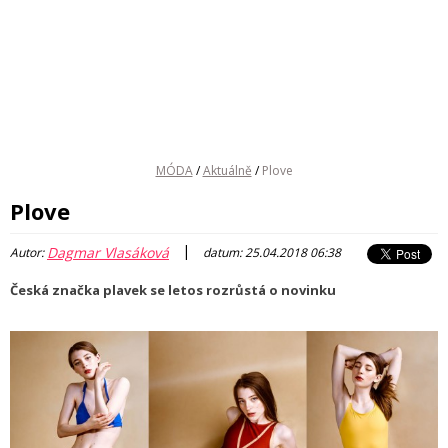
MÓDA
/
Aktuálně
/
Plove
Plove
|
Dagmar Vlasáková
Autor:
datum: 25.04.2018 06:38
Česká značka plavek se letos rozrůstá o novinku