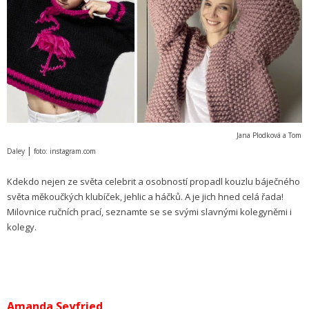
Jana Plodková a Tom
|
Daley
foto: instagram.com
Kdekdo nejen ze světa celebrit a osobností propadl kouzlu báječného
světa měkoučkých klubíček, jehlic a háčků. A je jich hned celá řada!
Milovnice ručních prací, seznamte se se svými slavnými kolegyněmi i
kolegy.
Amanda Seyfried