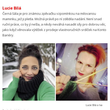
Lucie Bílá
Černá šála je pro známou zpěvačku vzpomínkou na milovanou
maminku, jež ji pletla. Možná právě po ní zdědila nadání. Není snad
ruční práce, co by jí nešla, a nikdy neváhá nasadit síly pro dobrou věc,
jako když věnovala výtěžek z prodeje vlastnoručních srdíček na Konto
Bariéry.
Lucie Bílá a Iva