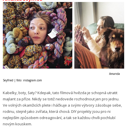
Amanda
Seyfried | foto: instagram.com
Kabelky, boty, šaty? Kdepak, tato filmová hvězda je schopná utratit
majlant za příze. Nikdy se totiž nedovede rozhodnout jen pro jednu.
Ve volných okamžicích plete i háčkuje a svými výtvory zásobuje sebe,
rodinu, stejně jako zvířata, která chová. DIY projekty jsou pro ni
nejlepším způsobem odreagování, a tak se každou chvíli pochlubí
novým kouskem.