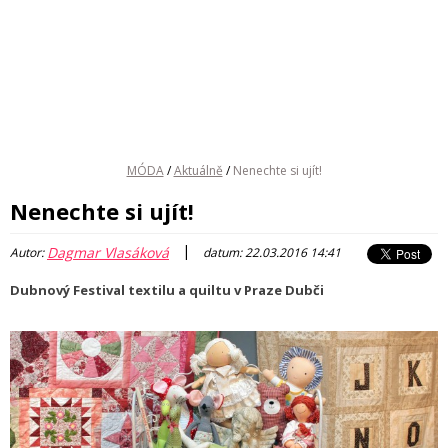
MÓDA
/
Aktuálně
/
Nenechte si ujít!
Nenechte si ujít!
|
Dagmar Vlasáková
Autor:
datum: 22.03.2016 14:41
Dubnový Festival textilu a quiltu v Praze Dubči