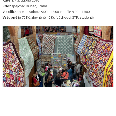
Kdy?
1. – 3. dubna 2016
Kde?
špejchar Dubeč, Praha
V kolik?
pátek a sobota 9:00 – 18:00, neděle 9:00 – 17:00
Vstupné
je 70 Kč, zlevněné 40 Kč (důchodci, ZTP, studenti)