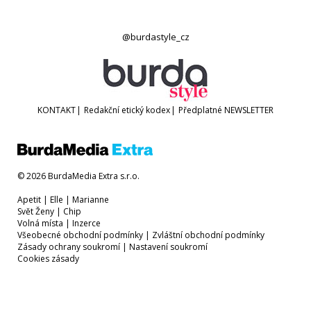
@burdastyle_cz
KONTAKT
|
Redakční etický kodex
|
Předplatné
NEWSLETTER
© 2026 BurdaMedia Extra s.r.o.
Apetit
|
Elle
|
Marianne
Svět Ženy
|
Chip
Volná místa
|
Inzerce
Všeobecné obchodní podmínky
|
Zvláštní obchodní podmínky
Zásady ochrany soukromí
|
Nastavení soukromí
Cookies zásady