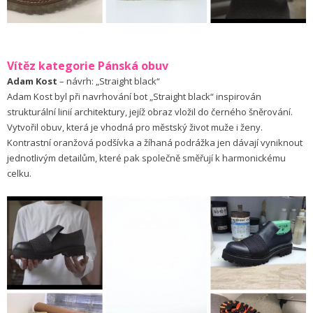
Vítěz kategorie Pánská obuv
Adam Kost
– návrh: „Straight black“
Adam Kost byl při navrhování bot „Straight black“ inspirován
strukturální linií architektury, jejíž obraz vložil do černého šněrování.
Vytvořil obuv, která je vhodná pro městský život muže i ženy.
Kontrastní oranžová podšívka a žíhaná podrážka jen dávají vyniknout
jednotlivým detailům, které pak společně směřují k harmonickému
celku.