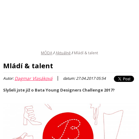
MÓDA
/
Aktuálně
/
Mládí & talent
Mládí & talent
|
Dagmar Vlasáková
Autor:
datum: 27.04.2017 05:54
Slyšeli jste již o Bata Young Designers Challenge 2017?