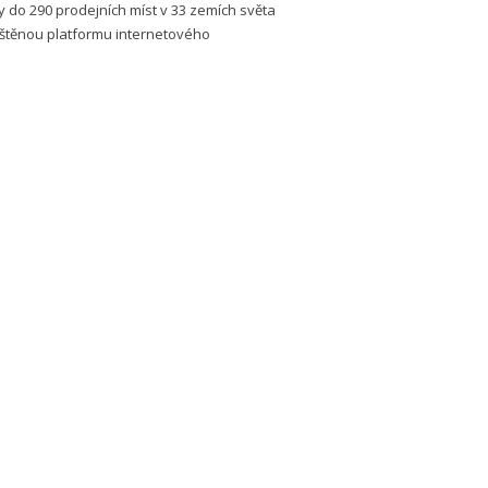
y do 290 prodejních míst v 33 zemích světa
štěnou platformu internetového