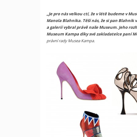
„Je pro nás velkou ctí, že v létě budeme v M
Manola Blahnika. Těší nás, že si pan Blahnik
a galerií vybral právě naše Museum. Jeho roz
Museum Kampa díky své zakladatelce paní 
právní rady Musea Kampa.