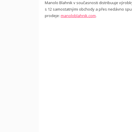
Manolo Blahnik v současnosti distribuuje výrobk
s 12 samostatnými obchody a přes nedávno spu
prodeje:
manoloblahnik.com
.