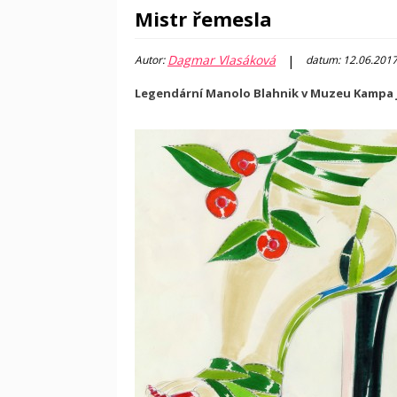
Mistr řemesla
Dagmar Vlasáková
|
Autor:
datum: 12.06.201
Legendární Manolo Blahnik v Muzeu Kampa j