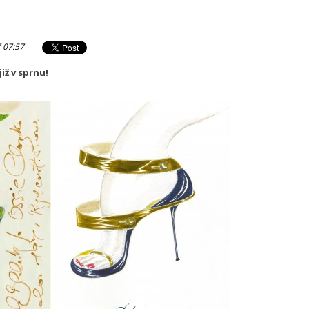
7 07:57
iž v sprnu!