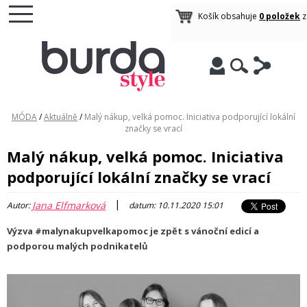
Košík obsahuje
0 položek
z
MÓDA
/
Aktuálně
/
Malý nákup, velká pomoc. Iniciativa podporující lokální
značky se vrací
Malý nákup, velká pomoc. Iniciativa
podporující lokální značky se vrací
|
Jana Elfmarková
Autor:
datum: 10.11.2020 15:01
Výzva #malynakupvelkapomoc je zpět s vánoční edicí a
podporou malých podnikatelů