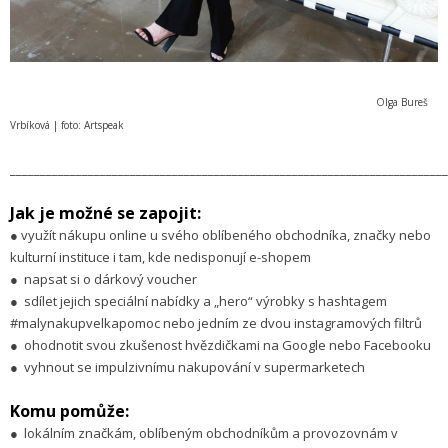
Olga Bureš
Vrbíková | foto: Artspeak
_________________________________________________________________________
Jak je možné se zapojit:
● využít nákupu online u svého oblíbeného obchodníka, značky nebo
kulturní instituce i tam, kde nedisponují e-shopem
● napsat si o dárkový voucher
● sdílet jejich speciální nabídky a „hero“ výrobky s hashtagem
#malynakupvelkapomoc nebo jedním ze dvou instagramových filtrů
● ohodnotit svou zkušenost hvězdičkami na Google nebo Facebooku
● vyhnout se impulzivnímu nakupování v supermarketech
Komu pomůže:
● lokálním značkám, oblíbeným obchodníkům a provozovnám v