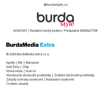
@burdastyle_cz
KONTAKT
|
Redakční etický kodex
|
Předplatné
NEWSLETTER
© 2026 BurdaMedia Extra s.r.o.
Apetit
|
Elle
|
Marianne
Svět Ženy
|
Chip
Volná místa
|
Inzerce
Všeobecné obchodní podmínky
|
Zvláštní obchodní podmínky
Zásady ochrany soukromí
|
Nastavení soukromí
Cookies zásady