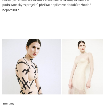
podnikatelských projektů přečkat nepříznivé období rozhodně
nepominula.
foto: Leeda