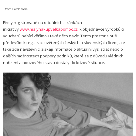
foto: Harddecore
Firmy registrované na oficiálních stránkách
iniciativy
www.malynakupvelkapomoc.cz
k objednávce výrobků či
voucherů nabízí většinou také něco navíc. Tento prostor slouží
především k registraci ověřených českých a slovenských firem, ale
také zde návštěvníci získají informace o aktuální výši ztrát nebo o
dalších možnostech podpory podniků, které se z důvodu vládních
nařízení a nouzového stavu dostaly do krizové situace.