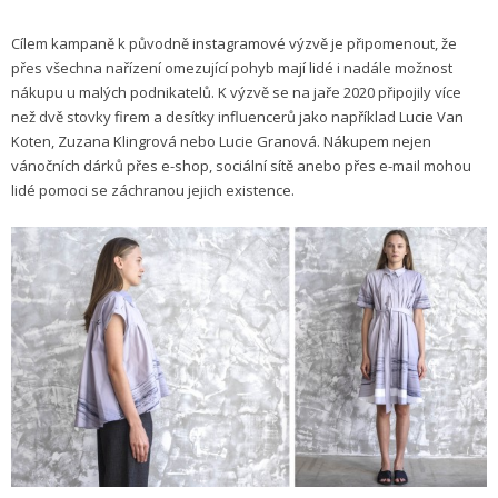
Cílem kampaně k původně instagramové výzvě je připomenout, že
přes všechna nařízení omezující pohyb mají lidé i nadále možnost
nákupu u malých podnikatelů. K výzvě se na jaře 2020 připojily více
než dvě stovky firem a desítky influencerů jako například Lucie Van
Koten, Zuzana Klingrová nebo Lucie Granová. Nákupem nejen
vánočních dárků přes e-shop, sociální sítě anebo přes e-mail mohou
lidé pomoci se záchranou jejich existence.