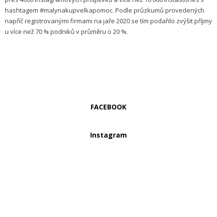
hashtagem #malynakupvelkapomoc. Podle průzkumů provedených
napříč registrovanými firmami na jaře 2020 se tím podařilo zvýšit příjmy
u více než 70 % podniků v průměru o 20 %.
FACEBOOK
Instagram