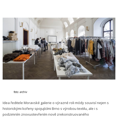
foto: archiv
Idea ředitele Moravské galerie o výrazné roli módy souvisí nejen s
historickými kořeny spojujícími Brno s výrobou textilu, ale i s
podzimním znovuotevřením nově zrekonstruovaného