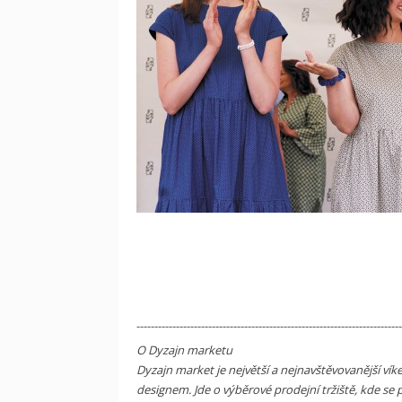
--------------------------------------------------------------------------
O Dyzajn marketu
Dyzajn market je největší a nejnavštěvovanější ví
designem. Jde o výběrové prodejní tržiště, kde se 