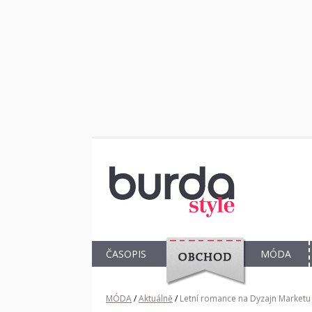
ČASOPIS
MÓDA
OBCHOD
MÓDA
/
Aktuálně
/
Letní romance na Dyzajn Marketu