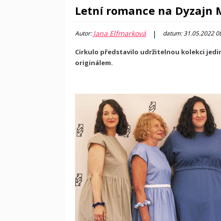
Letní romance na Dyzajn 
Jana Elfmarková
|
Autor:
datum: 31.05.2022 0
Cirkulo představilo udržitelnou kolekci jed
originálem.