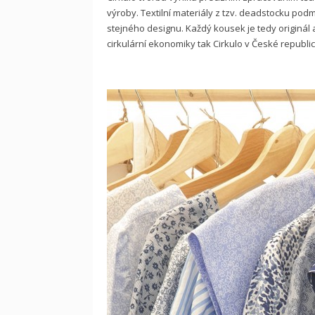
výroby. Textilní materiály z tzv. deadstocku podm
stejného designu. Každý kousek je tedy originál a
cirkulární ekonomiky tak Cirkulo v České republi