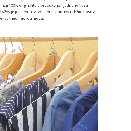
iňují 100% originalitu a produkci jen jednoho kusu
 vždy je jen jeden. V souladu s principy udržitelnosti a
ce tvoří jedinečnou módu.