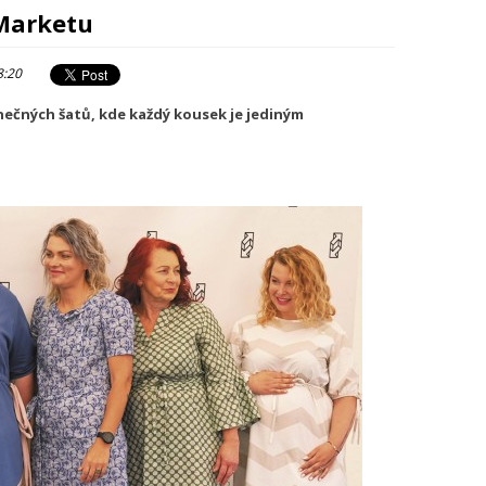
Marketu
8:20
inečných šatů, kde každý kousek je jediným