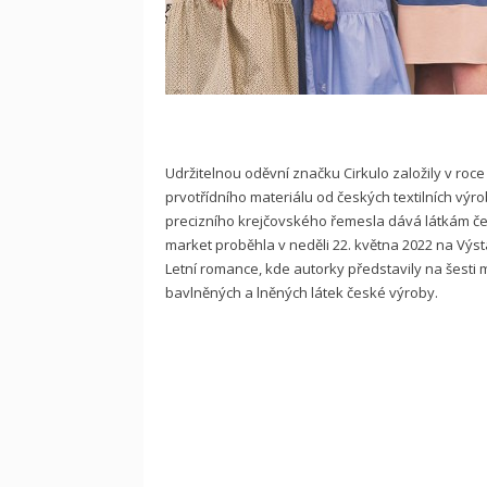
Udržitelnou oděvní značku Cirkulo založily v roce
prvotřídního materiálu od českých textilních výr
precizního krejčovského řemesla dává látkám čes
market proběhla v neděli 22. května 2022 na Výst
Letní romance, kde autorky představily na šesti
bavlněných a lněných látek české výroby.