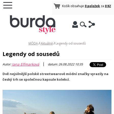
Košík obsahuje
0 položek
za
0 Kč
MÓDA
/
Aktuálně
/
Legendy od sousedů
Legendy od sousedů
|
Jana Elfmarková
Autor:
datum: 26.08.2022 10:35
Dvě nejsilnější polské streetwearové módní značky vyrazily na
český trh se společnou kapsule kolekcí.