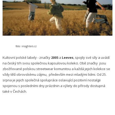
foto: insighters.cz
Kultovní polské labely - značky
2005
a
Leeves
, spojily své síly a uvádí
na český trh svou společnou kapsulovou kolekci. Obě značky jsou
zbožňované polskou streetwear komunitou a každá jejich kolekce se
vždy těší obrovskému zájmu, především mezi mladými lidmi. Od 25.
srpna je jejich společná spolupráce oslavující pozitivní nostalgii
spojenou s posledními dny prázdnin a výlety do přírody dostupná
také v Čechách.