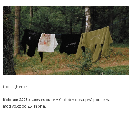
foto: insighters.cz
Kolekce 2005 x Leeves
bude v Čechách dostupná pouze na
modivo.cz od
25. srpna
.